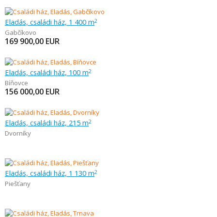
Eladás, családi ház, 1 400 m
2
Gabčíkovo
169 900,00
EUR
Eladás, családi ház, 100 m
2
Bíňovce
156 000,00
EUR
Eladás, családi ház, 215 m
2
Dvorníky
Eladás, családi ház, 1 130 m
2
Piešťany