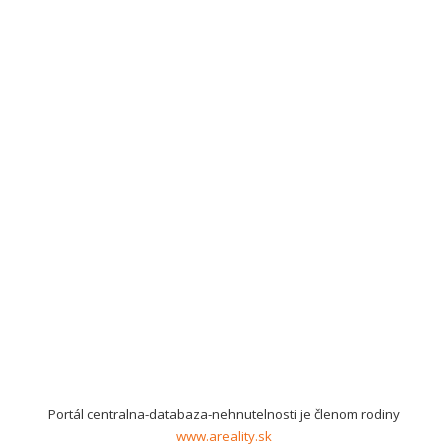
Portál centralna-databaza-nehnutelnosti je členom rodiny
www.areality.sk