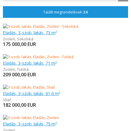
Talált megrendelések
24
Eladás, 3-szob. lakás, 73 m
2
Zvolen
,
Sokolská
175 000,00
EUR
Eladás, 3-szob. lakás, 71 m
2
Zvolen
,
Tulská
209 000,00
EUR
Eladás, 3-szob. lakás, 61,6 m
2
Sliač
182 000,00
EUR
Eladás, 3-szob. lakás, 75 m
2
Zvolen