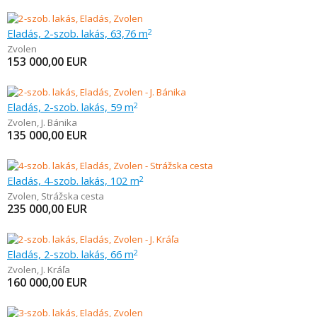
Eladás, 2-szob. lakás, 63,76 m
2
Zvolen
153 000,00
EUR
Eladás, 2-szob. lakás, 59 m
2
Zvolen
,
J. Bánika
135 000,00
EUR
Eladás, 4-szob. lakás, 102 m
2
Zvolen
,
Strážska cesta
235 000,00
EUR
Eladás, 2-szob. lakás, 66 m
2
Zvolen
,
J. Kráľa
160 000,00
EUR