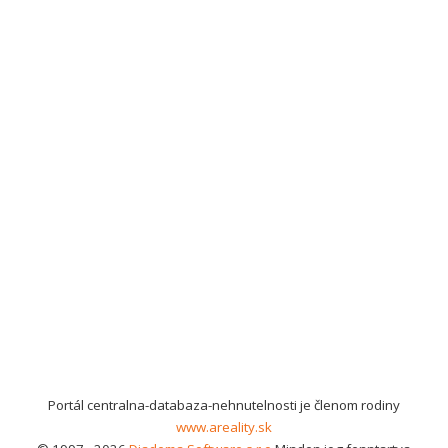
Portál centralna-databaza-nehnutelnosti je členom rodiny
www.areality.sk