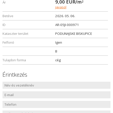
9,00
EUR/m
2
Ár
javasol
Betéve
2026. 05. 06.
ID
AR-05JI-000971
Kataszter terület
PODUNAJSKE BISKUPICE
Felfonó
Igen
B
Tulajdon forma
cég
Érintkezés