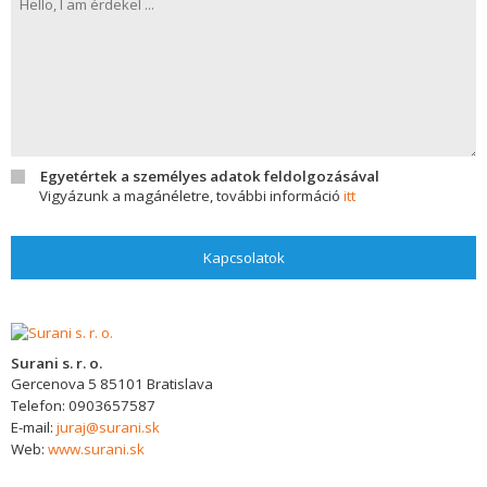
Egyetértek a személyes adatok feldolgozásával
Vigyázunk a magánéletre, további információ
itt
Kapcsolatok
Surani s. r. o.
Gercenova 5
85101
Bratislava
Telefon:
0903657587
E-mail:
juraj@surani.sk
Web:
www.surani.sk