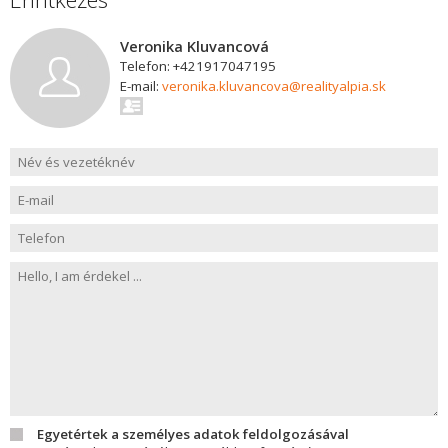
Veronika Kluvancová
Telefon: +421917047195
E-mail:
veronika.kluvancova@realityalpia.sk
Egyetértek a személyes adatok feldolgozásával