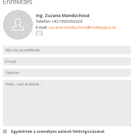
Érintkezés
Ing. Zuzana Mandúchová
Telefon: +421905550320
E-mail:
zuzana.manduchova@realityalpia.sk
Egyetértek a személyes adatok feldolgozásával