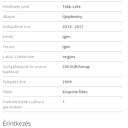
Földfeletti szint
Több színt
Állapot
Újépítmény
Kollaudáció éve
2010 - 2012
Erkély
Igen
Terasz
Igen
Lakás szerkezete
vegyes
Szolgáltatások és eneria
200 EUR/hónap
kiadások
Felépítés éve
2009
Fűtés
központi fűtés
Parkolóhelyek száma a
1
garázsban
Érintkezés