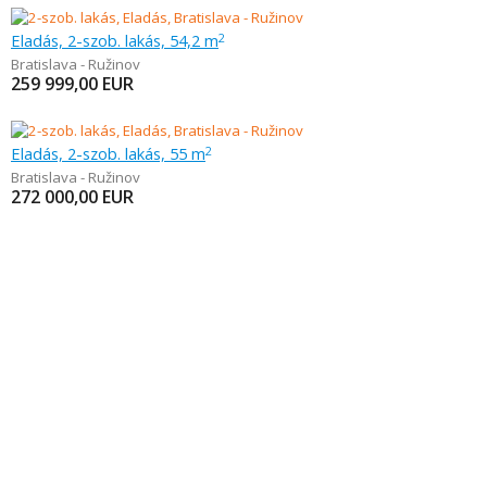
Eladás, 2-szob. lakás, 54,2 m
2
Bratislava - Ružinov
259 999,00
EUR
Eladás, 2-szob. lakás, 55 m
2
Bratislava - Ružinov
272 000,00
EUR