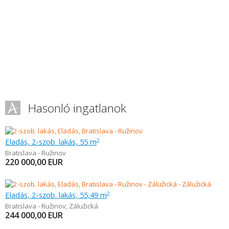
Hasonló ingatlanok
Eladás, 2-szob. lakás, 55 m
2
Bratislava - Ružinov
220 000,00
EUR
Eladás, 2-szob. lakás, 55,49 m
2
Bratislava - Ružinov
,
Zálužická
244 000,00
EUR