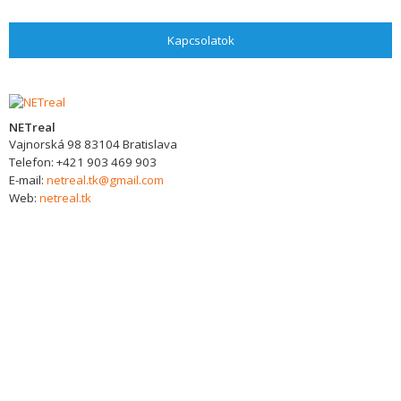
Kapcsolatok
NETreal
Vajnorská 98
83104
Bratislava
Telefon:
+421 903 469 903
E-mail:
netreal.tk@gmail.com
Web:
netreal.tk