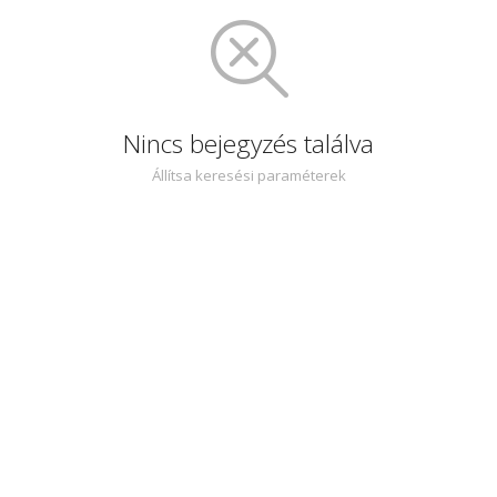
Nincs bejegyzés találva
Állítsa keresési paraméterek