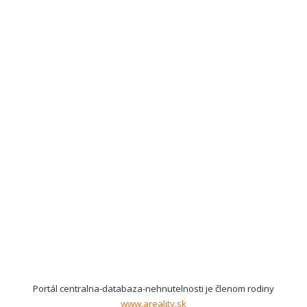
Portál centralna-databaza-nehnutelnosti je členom rodiny
www.areality.sk