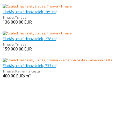
Eladás, családiház telek, 269 m
2
Trnava
,
Trnava
136 000,00
EUR
Eladás, családiház telek, 278 m
2
Trnava
,
Trnava
159 000,00
EUR
Eladás, családiház telek, 733 m
2
Trnava
,
Kamenná cesta
400,00
EUR/m
2