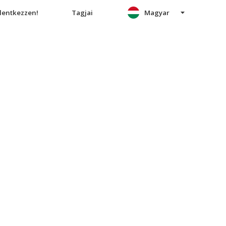
elentkezzen!
Tagjai
Magyar