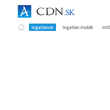
Ingatlanok
Ingatlan irodák
Inf