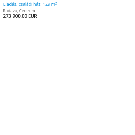
Eladás, családi ház, 129 m
2
Radava
,
Centrum
273 900,00
EUR