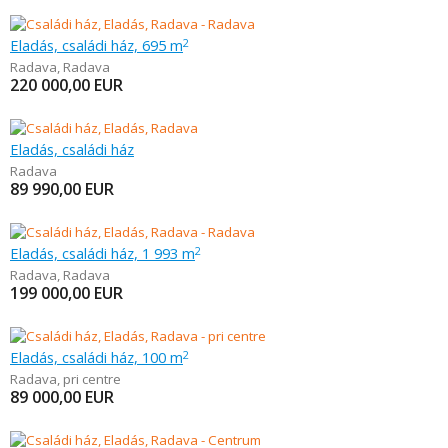
Eladás, családi ház, 695 m
2
Radava
,
Radava
220 000,00
EUR
Eladás, családi ház
Radava
89 990,00
EUR
Eladás, családi ház, 1 993 m
2
Radava
,
Radava
199 000,00
EUR
Eladás, családi ház, 100 m
2
Radava
,
pri centre
89 000,00
EUR