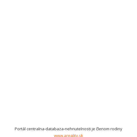
Portál centralna-databaza-nehnutelnosti je členom rodiny
www.areality.sk