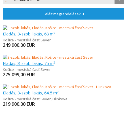
Talált megrendelések
3
Eladás, 3-szob. lakás, 68 m
2
Košice - mestská časť Sever
249 900,00
EUR
Eladás, 3-szob. lakás, 75 m
2
Košice - mestská časť Sever
275 099,00
EUR
Eladás, 3-szob. lakás, 64,5 m
2
Košice - mestská časť Sever
,
Hlinkova
219 900,00
EUR