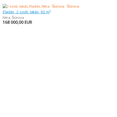
Eladás, 2-szob. lakás, 62 m
2
Nitra
,
Štúrova
168 000,00
EUR